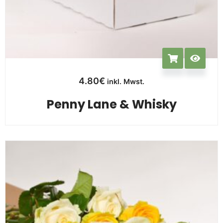
4.80
€
inkl. Mwst.
Penny Lane & Whisky