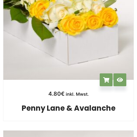
4.80
€
inkl. Mwst.
Penny Lane & Avalanche