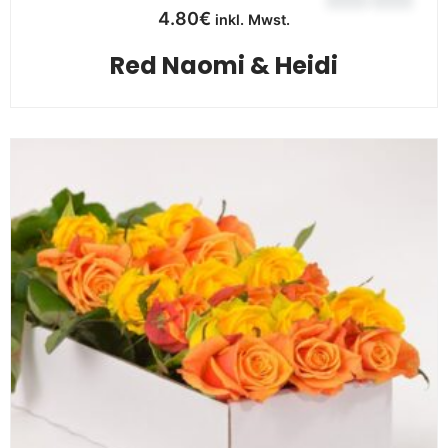
4.80
€
inkl. Mwst.
Red Naomi & Heidi